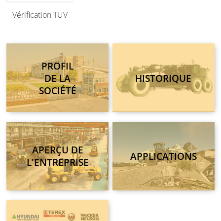
Vérification TUV
PROFIL
DE LA
HISTORIQUE
SOCIÉTÉ
APERÇU DE
APPLICATIONS
L'ENTREPRISE